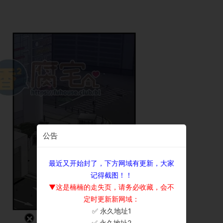
公告
最近又开始封了，下方网域有更新，大家
记得截图！！
▼这是楠楠的走失页，请务必收藏，会不
定时更新新网域：
✅ 永久地址1
×
✅ 永久地址2