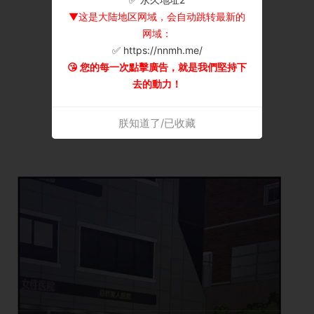
▼这是大陆地区网域，会自动跳转最新的
网域：
✅ https://nnmh.me/
😘 您的每一次點擊廣告，就是我們堅持下
去的動力！
朕知道了/已收藏