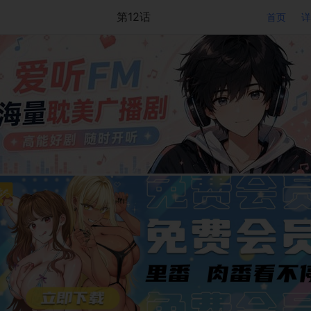
第12话
首页
详