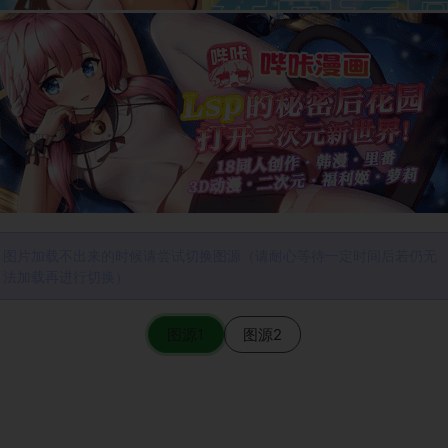
图片加载不出来的时候请尝试切换图源（请耐心等待一定时间后若仍无
法加载再进行切换）
图源1
图源2