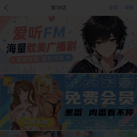
第16话
首页
详情