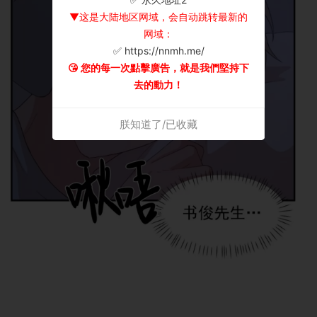
▼这是大陆地区网域，会自动跳转最新的
网域：
✅ https://nnmh.me/
😘 您的每一次點擊廣告，就是我們堅持下
去的動力！
朕知道了/已收藏