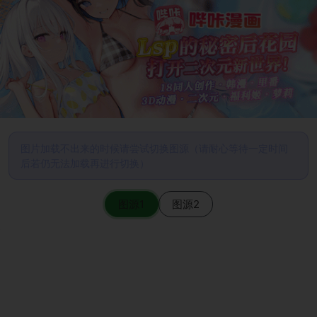
图片加载不出来的时候请尝试切换图源（请耐心等待一定时间
后若仍无法加载再进行切换）
图源1
图源2