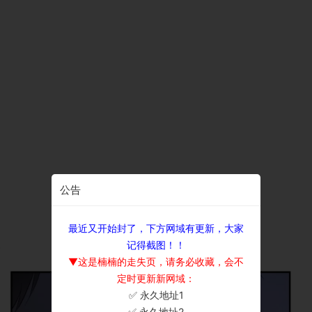
公告
最近又开始封了，下方网域有更新，大家
记得截图！！
▼这是楠楠的走失页，请务必收藏，会不
定时更新新网域：
✅ 永久地址1
×
✅ 永久地址2