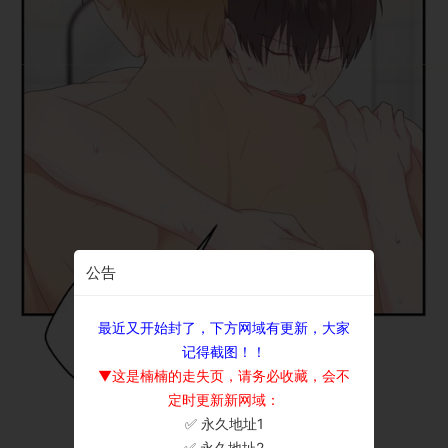
公告
最近又开始封了，下方网域有更新，大家
记得截图！！
▼这是楠楠的走失页，请务必收藏，会不
定时更新新网域：
✅ 永久地址1
×
✅ 永久地址2