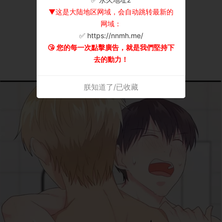
▼这是大陆地区网域，会自动跳转最新的
网域：
✅ https://nnmh.me/
😘 您的每一次點擊廣告，就是我們堅持下
去的動力！
朕知道了/已收藏