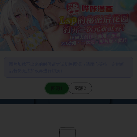
图片加载不出来的时候请尝试切换图源（请耐心等待一定时间
后若仍无法加载再进行切换）
图源1
图源2