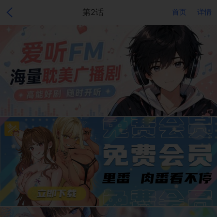
第2话
首页
详情