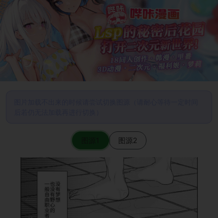
图片加载不出来的时候请尝试切换图源（请耐心等待一定时间
后若仍无法加载再进行切换）
图源1
图源2