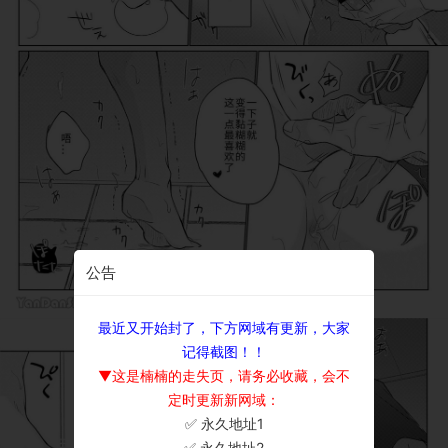
公告
最近又开始封了，下方网域有更新，大家
记得截图！！
▼这是楠楠的走失页，请务必收藏，会不
定时更新新网域：
✅ 永久地址1
×
✅ 永久地址2