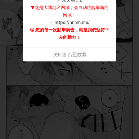
▼这是大陆地区网域，会自动跳转最新的
网域：
✅ https://nnmh.me/
😘 您的每一次點擊廣告，就是我們堅持下
去的動力！
朕知道了/已收藏