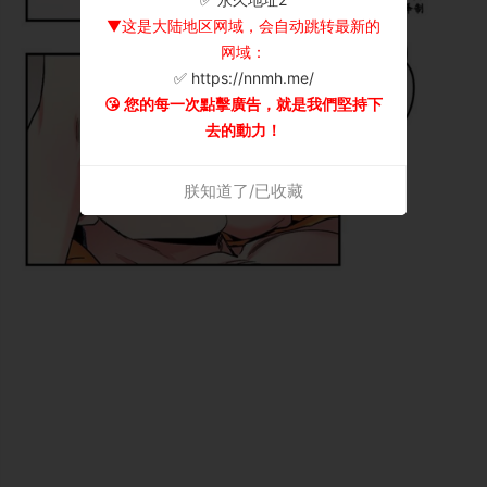
▼这是大陆地区网域，会自动跳转最新的
网域：
✅ https://nnmh.me/
😘 您的每一次點擊廣告，就是我們堅持下
去的動力！
朕知道了/已收藏