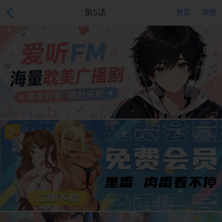
第5话
首页
详情