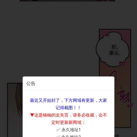
公告
最近又开始封了，下方网域有更新，大家
记得截图！！
▼这是楠楠的走失页，请务必收藏，会不
定时更新新网域：
✅ 永久地址1
×
✅ 永久地址2