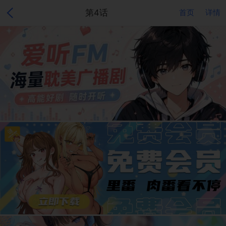
第4话
首页
详情