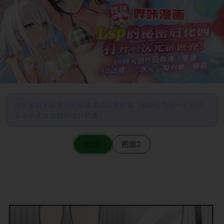
图片加载不出来的时候请尝试切换图源（请耐心等待一定时间
后若仍无法加载再进行切换）
图源1
图源2