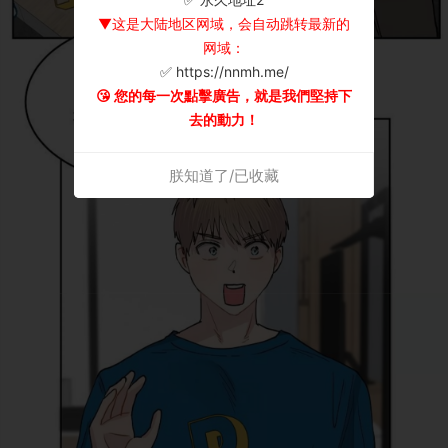
▼这是大陆地区网域，会自动跳转最新的
网域：
✅ https://nnmh.me/
😘 您的每一次點擊廣告，就是我們堅持下
去的動力！
朕知道了/已收藏