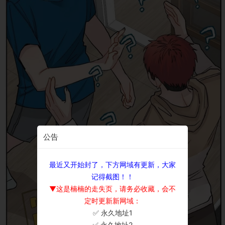
公告
最近又开始封了，下方网域有更新，大家
记得截图！！
▼这是楠楠的走失页，请务必收藏，会不
定时更新新网域：
✅ 永久地址1
×
✅ 永久地址2