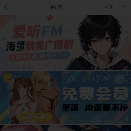
第6话
首页
详情