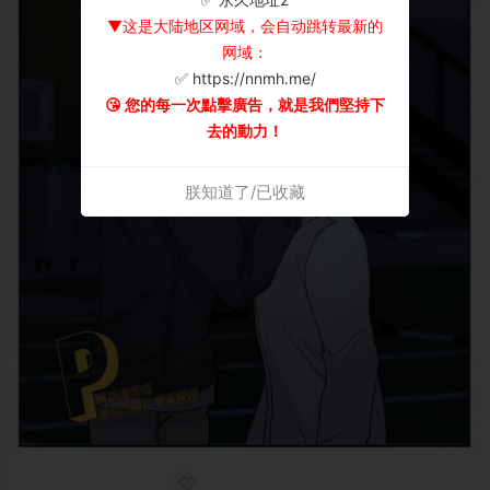
▼这是大陆地区网域，会自动跳转最新的
网域：
✅ https://nnmh.me/
😘 您的每一次點擊廣告，就是我們堅持下
去的動力！
朕知道了/已收藏