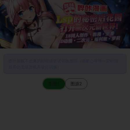
图片加载不出来的时候请尝试切换图源（请耐心等待一定时间
后若仍无法加载再进行切换）
图源1
图源2