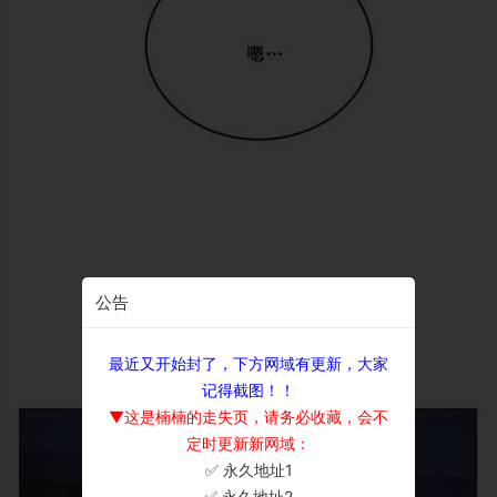
公告
最近又开始封了，下方网域有更新，大家
记得截图！！
▼这是楠楠的走失页，请务必收藏，会不
定时更新新网域：
✅ 永久地址1
×
✅ 永久地址2