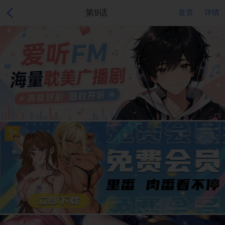
第9话
首页
详情