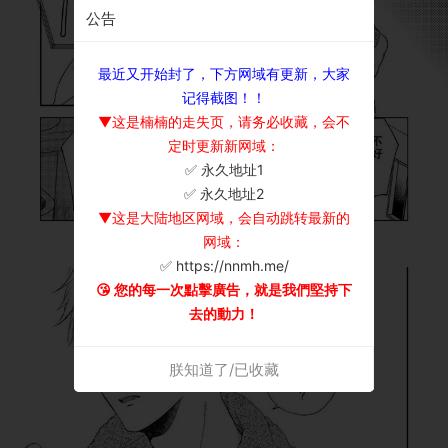
公告
最近又开始封了，下方网域有更新，大家
记得截图！！
▼这是楠楠的走失页，请务必收藏，会不
定时更新新网域：
✅ 永久地址1
×
✅ 永久地址2
▼这是大陆地区网域，会自动跳转最新的
网域：
✅ https://nnmh.me/
😘 您的每一次點擊廣告，就是我們堅持下
去的動力！
朕知道了/已收藏