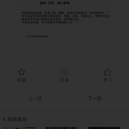
收藏
目录
赞
0
上一话
下一话
猜你喜欢