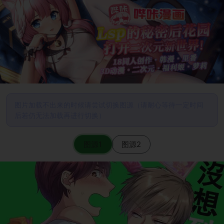
图片加载不出来的时候请尝试切换图源（请耐心等待一定时间
后若仍无法加载再进行切换）
图源1
图源2