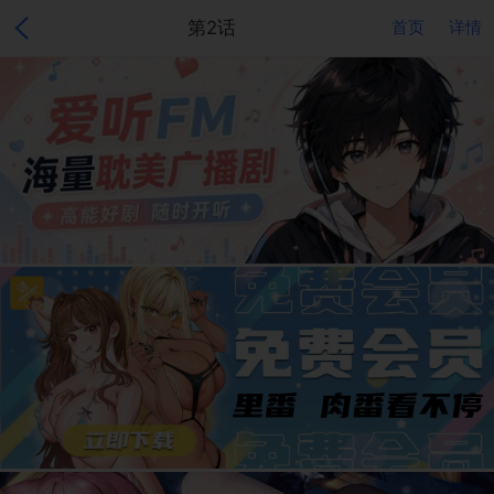
第2话
首页
详情