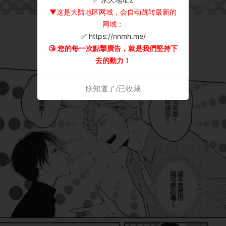
▼这是大陆地区网域，会自动跳转最新的
网域：
✅ https://nnmh.me/
😘 您的每一次點擊廣告，就是我們堅持下
去的動力！
朕知道了/已收藏