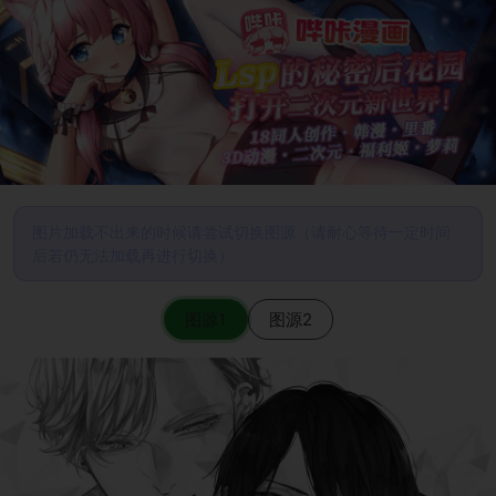
图片加载不出来的时候请尝试切换图源（请耐心等待一定时间
后若仍无法加载再进行切换）
图源1
图源2