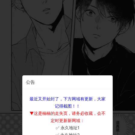
公告
最近又开始封了，下方网域有更新，大家
记得截图！！
▼这是楠楠的走失页，请务必收藏，会不
定时更新新网域：
✅ 永久地址1
×
✅ 永久地址2