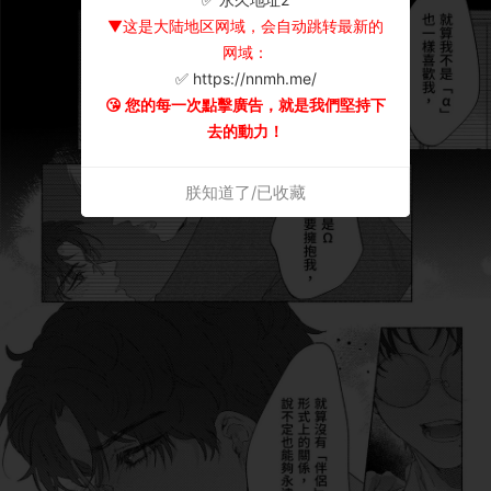
▼这是大陆地区网域，会自动跳转最新的
网域：
✅ https://nnmh.me/
😘 您的每一次點擊廣告，就是我們堅持下
去的動力！
朕知道了/已收藏