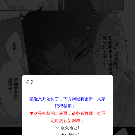
公告
最近又开始封了，下方网域有更新，大家
记得截图！！
▼这是楠楠的走失页，请务必收藏，会不
定时更新新网域：
✅ 永久地址1
×
✅ 永久地址2