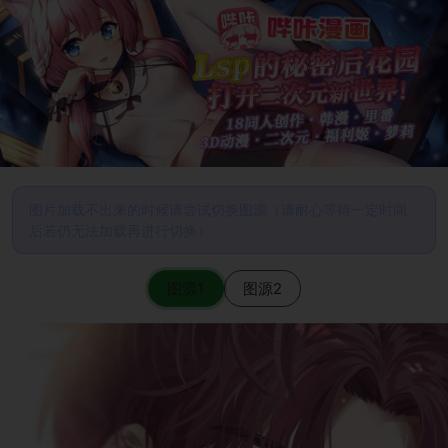
图片加载不出来的时候请尝试切换图源（请耐心等待一定时间
后若仍无法加载再进行切换）
图源1
图源2