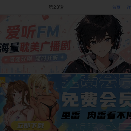
第23话
首页
详