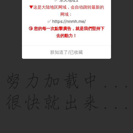
▼这是大陆地区网域，会自动跳转最新的
网域：
✅ https://nnmh.me/
😘 您的每一次點擊廣告，就是我們堅持下
去的動力！
朕知道了/已收藏