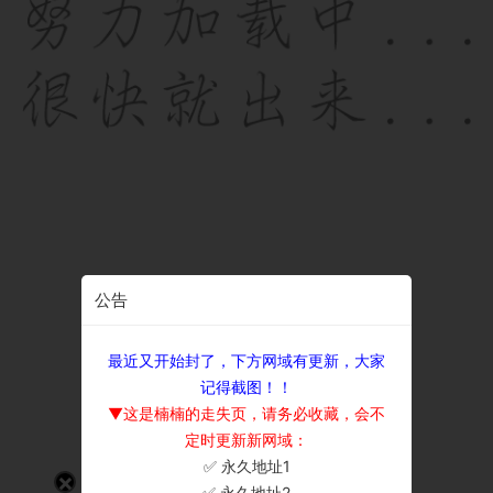
公告
最近又开始封了，下方网域有更新，大家
记得截图！！
▼这是楠楠的走失页，请务必收藏，会不
定时更新新网域：
✅ 永久地址1
×
✅ 永久地址2