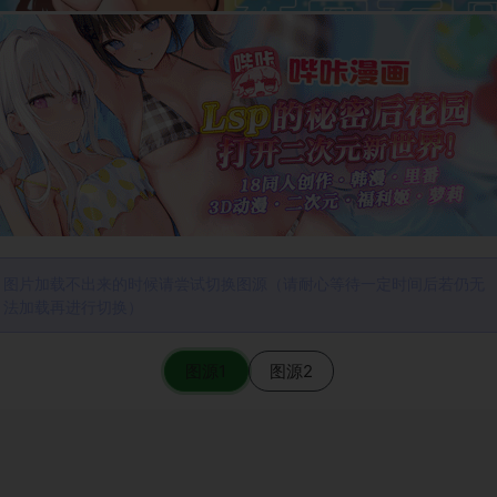
图片加载不出来的时候请尝试切换图源（请耐心等待一定时间后若仍无
法加载再进行切换）
图源1
图源2