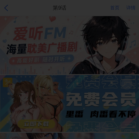
第9话
首页
详情