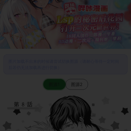
图片加载不出来的时候请尝试切换图源（请耐心等待一定时间
后若仍无法加载再进行切换）
图源1
图源2