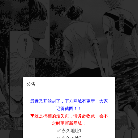
公告
最近又开始封了，下方网域有更新，大家
记得截图！！
▼这是楠楠的走失页，请务必收藏，会不
定时更新新网域：
✅ 永久地址1
×
✅ 永久地址2