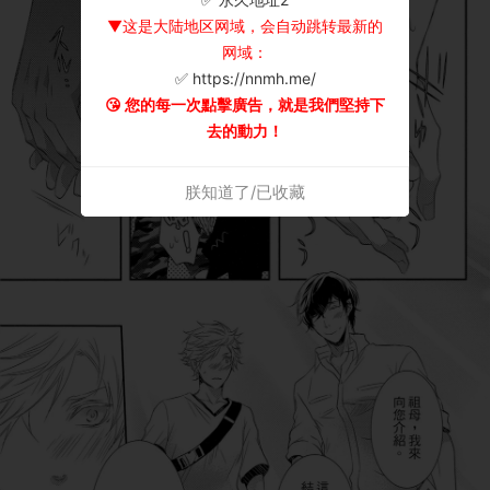
▼这是大陆地区网域，会自动跳转最新的
网域：
✅ https://nnmh.me/
😘 您的每一次點擊廣告，就是我們堅持下
去的動力！
朕知道了/已收藏