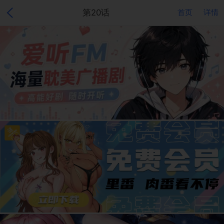
第20话
首页
详情