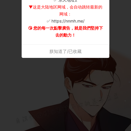
▼这是大陆地区网域，会自动跳转最新的
网域：
✅ https://nnmh.me/
😘 您的每一次點擊廣告，就是我們堅持下
去的動力！
朕知道了/已收藏