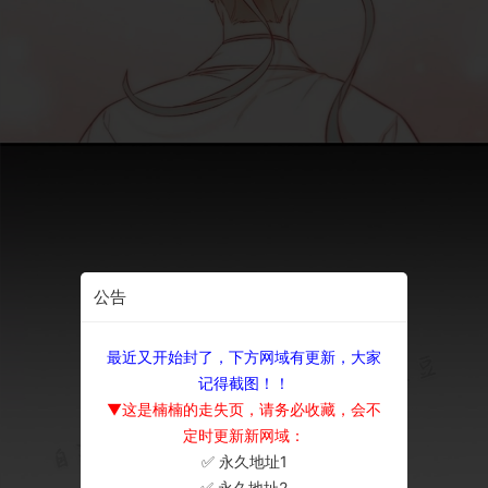
公告
最近又开始封了，下方网域有更新，大家
记得截图！！
▼这是楠楠的走失页，请务必收藏，会不
定时更新新网域：
✅ 永久地址1
×
✅ 永久地址2