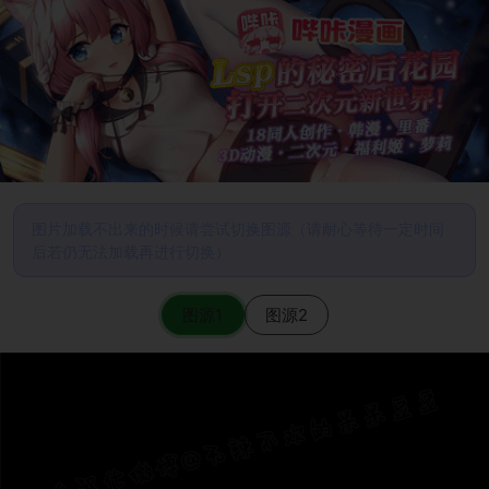
图片加载不出来的时候请尝试切换图源（请耐心等待一定时间
后若仍无法加载再进行切换）
图源1
图源2