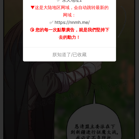
▼这是大陆地区网域，会自动跳转最新的
网域：
✅ https://nnmh.me/
😘 您的每一次點擊廣告，就是我們堅持下
去的動力！
朕知道了/已收藏