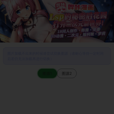
图片加载不出来的时候请尝试切换图源（请耐心等待一定时间
后若仍无法加载再进行切换）
图源1
图源2