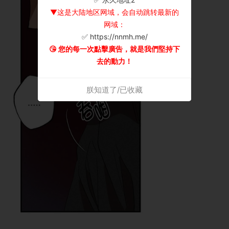
▼这是大陆地区网域，会自动跳转最新的
网域：
✅ https://nnmh.me/
😘 您的每一次點擊廣告，就是我們堅持下
去的動力！
朕知道了/已收藏