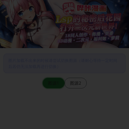
图片加载不出来的时候请尝试切换图源（请耐心等待一定时间
后若仍无法加载再进行切换）
图源1
图源2