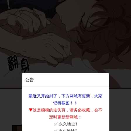
公告
最近又开始封了，下方网域有更新，大家
记得截图！！
▼这是楠楠的走失页，请务必收藏，会不
定时更新新网域：
✅ 永久地址1
×
✅ 永久地址2