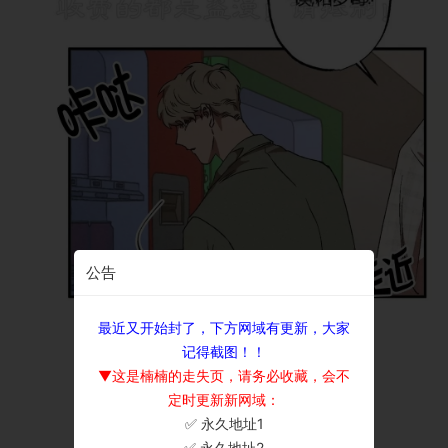
公告
最近又开始封了，下方网域有更新，大家
记得截图！！
▼这是楠楠的走失页，请务必收藏，会不
定时更新新网域：
✅ 永久地址1
×
✅ 永久地址2