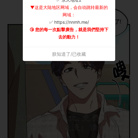
▼这是大陆地区网域，会自动跳转最新的
网域：
✅ https://nnmh.me/
😘 您的每一次點擊廣告，就是我們堅持下
去的動力！
朕知道了/已收藏