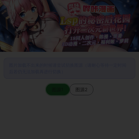
图片加载不出来的时候请尝试切换图源（请耐心等待一定时间
后若仍无法加载再进行切换）
图源1
图源2