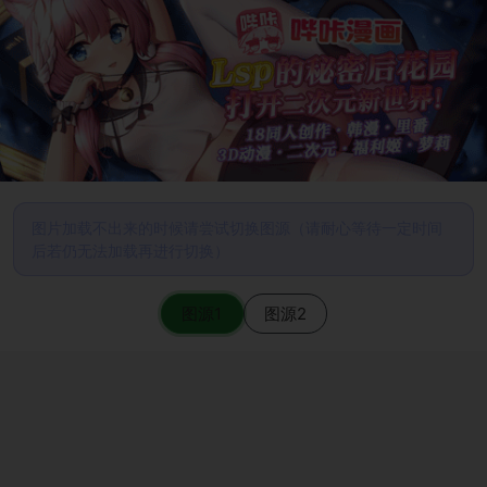
图片加载不出来的时候请尝试切换图源（请耐心等待一定时间
后若仍无法加载再进行切换）
图源1
图源2