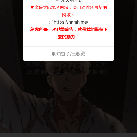
▼这是大陆地区网域，会自动跳转最新的
网域：
✅ https://nnmh.me/
😘 您的每一次點擊廣告，就是我們堅持下
去的動力！
朕知道了/已收藏