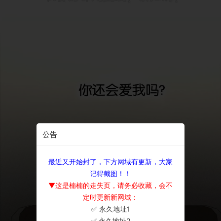
公告
最近又开始封了，下方网域有更新，大家
记得截图！！
▼这是楠楠的走失页，请务必收藏，会不
定时更新新网域：
✅ 永久地址1
×
✅ 永久地址2