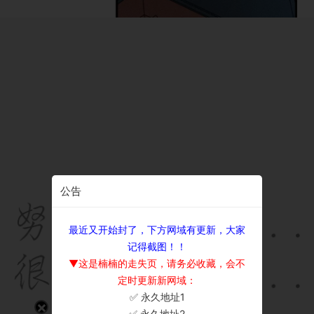
公告
最近又开始封了，下方网域有更新，大家
记得截图！！
▼这是楠楠的走失页，请务必收藏，会不
定时更新新网域：
✅ 永久地址1
×
✅ 永久地址2