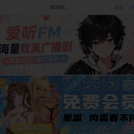
第59话
首页
详