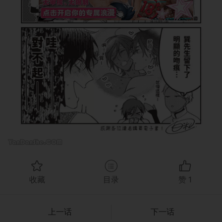
收藏
目录
赞
1
上一话
下一话