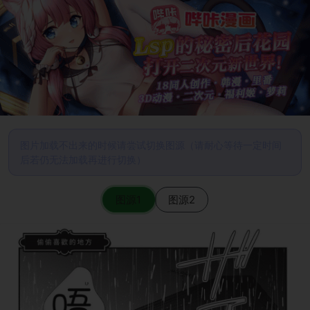
图片加载不出来的时候请尝试切换图源（请耐心等待一定时间
后若仍无法加载再进行切换）
图源1
图源2