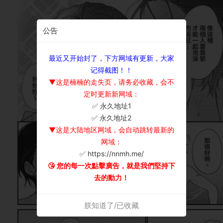
公告
最近又开始封了，下方网域有更新，大家
记得截图！！
▼这是楠楠的走失页，请务必收藏，会不
定时更新新网域：
✅ 永久地址1
×
✅ 永久地址2
▼这是大陆地区网域，会自动跳转最新的
网域：
✅ https://nnmh.me/
😘 您的每一次點擊廣告，就是我們堅持下
去的動力！
朕知道了/已收藏