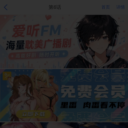
第6话
首页
详情