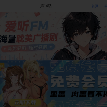
第14话
首页
详