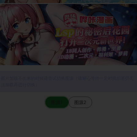
图片加载不出来的时候请尝试切换图源（请耐心等待一定时间后若仍无
法加载再进行切换）
图源1
图源2