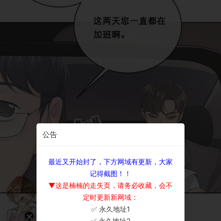
公告
最近又开始封了，下方网域有更新，大家
记得截图！！
▼这是楠楠的走失页，请务必收藏，会不
定时更新新网域：
✅ 永久地址1
×
✅ 永久地址2