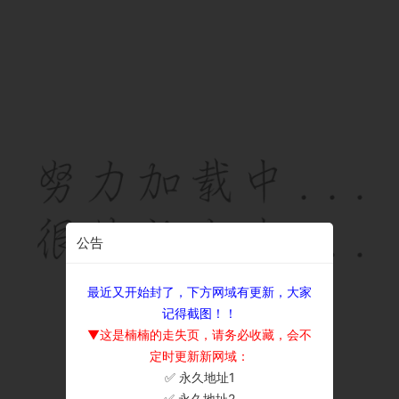
公告
最近又开始封了，下方网域有更新，大家
记得截图！！
▼这是楠楠的走失页，请务必收藏，会不
定时更新新网域：
✅ 永久地址1
×
✅ 永久地址2