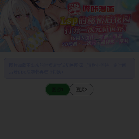
图片加载不出来的时候请尝试切换图源（请耐心等待一定时间
后若仍无法加载再进行切换）
图源1
图源2