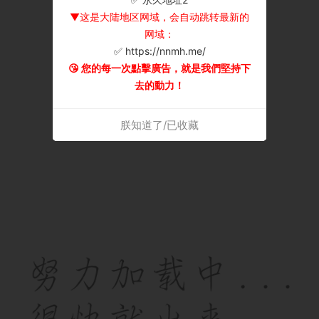
▼这是大陆地区网域，会自动跳转最新的
网域：
✅ https://nnmh.me/
😘 您的每一次點擊廣告，就是我們堅持下
去的動力！
朕知道了/已收藏