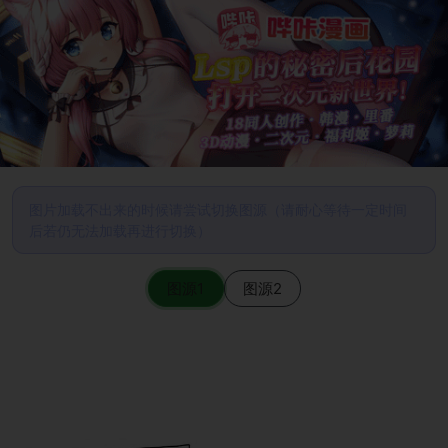
图片加载不出来的时候请尝试切换图源（请耐心等待一定时间
后若仍无法加载再进行切换）
图源1
图源2