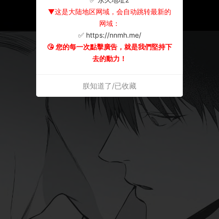
▼这是大陆地区网域，会自动跳转最新的
网域：
✅ https://nnmh.me/
😘 您的每一次點擊廣告，就是我們堅持下
去的動力！
朕知道了/已收藏