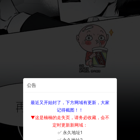
公告
最近又开始封了，下方网域有更新，大家
记得截图！！
▼这是楠楠的走失页，请务必收藏，会不
定时更新新网域：
✅ 永久地址1
×
✅ 永久地址2