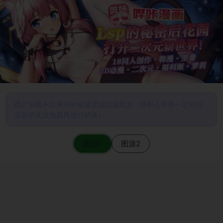
图片加载不出来的时候请尝试切换图源（请耐心等待一定时间
后若仍无法加载再进行切换）
图源1
图源2