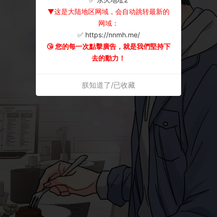
▼这是大陆地区网域，会自动跳转最新的
网域：
✅ https://nnmh.me/
😘 您的每一次點擊廣告，就是我們堅持下
去的動力！
朕知道了/已收藏