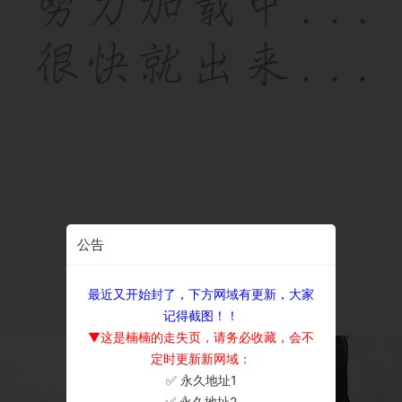
公告
最近又开始封了，下方网域有更新，大家
记得截图！！
▼这是楠楠的走失页，请务必收藏，会不
定时更新新网域：
✅ 永久地址1
×
✅ 永久地址2