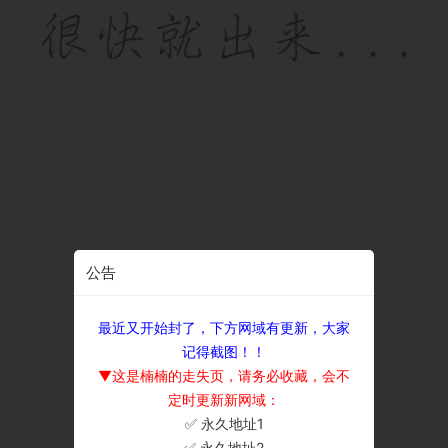
公告
最近又开始封了，下方网域有更新，大家
记得截图！！
▼这是楠楠的走失页，请务必收藏，会不
定时更新新网域：
✅ 永久地址1
×
✅ 永久地址2