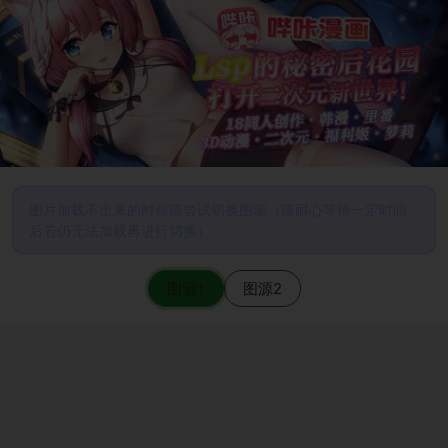
图片加载不出来的时候请尝试切换图源（请耐心等待一定时间
后若仍无法加载再进行切换）
图源1
图源2