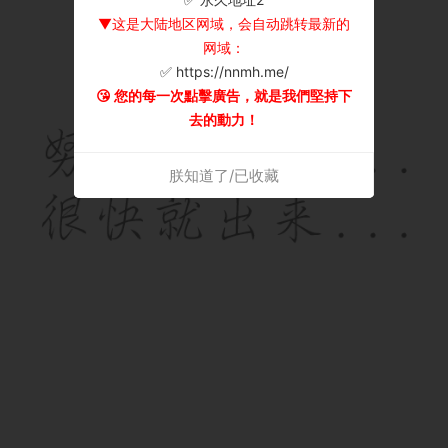
▼这是大陆地区网域，会自动跳转最新的
网域：
✅ https://nnmh.me/
😘 您的每一次點擊廣告，就是我們堅持下
去的動力！
朕知道了/已收藏